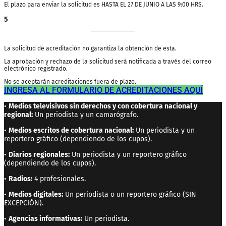
El plazo para enviar la solicitud es HASTA EL 27 DE JUNIO A LAS 9:00 HRS.
5
La solicitud de acreditación no garantiza la obtención de esta.
La aprobación y rechazo de la solicitud será notificada a través del correo
electrónico registrado.
No se aceptarán acreditaciones fuera de plazo.
INGRESA AL FORMULARIO DE ACREDITACIONES AQUÍ
•
Medios televisivos sin derechos y con cobertura nacional y
regional:
Un periodista y un camarógrafo.
•
Medios escritos de cobertura nacional:
Un periodista y un
reportero gráfico (dependiendo de los cupos).
•
Diarios regionales:
Un periodista y un reportero gráfico
(dependiendo de los cupos).
•
Radios:
4 profesionales.
•
Medios digitales:
Un periodista o un reportero gráfico (SIN
EXCEPCIÓN).
•
Agencias informativas:
Un periodista.