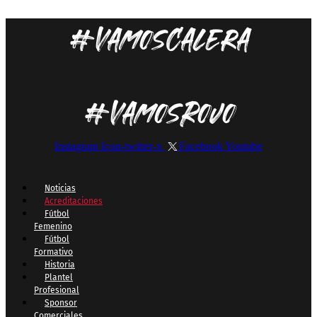
#VamosCalera
#VamosRojo
Instagram
Icon-twitter-x
Facebook
Youtube
Noticias
Acreditaciones
Fútbol
Femenino
Fútbol
Formativo
Historia
Plantel
Profesional
Sponsor
Comerciales