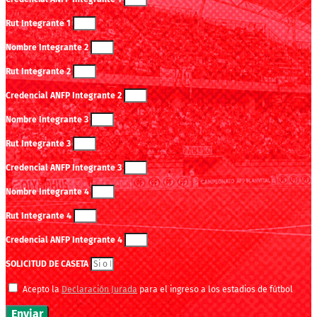
Rut Integrante 1
Nombre Integrante 2
Rut Integrante 2
Credencial ANFP Integrante 2
Nombre Integrante 3
Rut Integrante 3
Credencial ANFP Integrante 3
Nombre Integrante 4
Rut Integrante 4
Credencial ANFP Integrante 4
SOLICITUD DE CASETA
Acepto la
Declaración Jurada
para el ingreso a los estadios de fútbol
Enviar