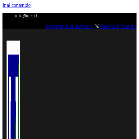
Ir al contenido
info@ulc.cl
Instagram
Icon-twitter-x
Facebook
Youtube