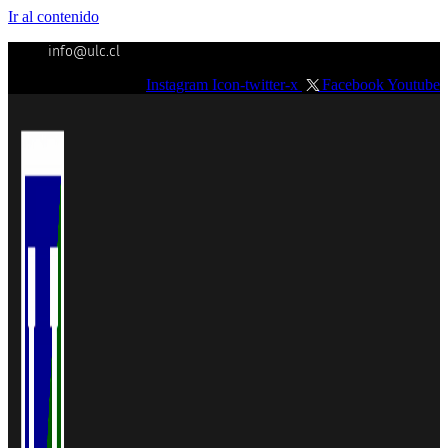
Ir al contenido
info@ulc.cl
Instagram
Icon-twitter-x
Facebook
Youtube