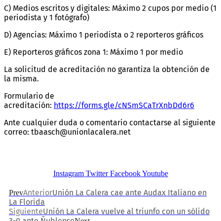
C) Medios escritos y digitales: Máximo 2 cupos por medio (1
periodista y 1 fotógrafo)
D) Agencias: Máximo 1 periodista o 2 reporteros gráficos
E) Reporteros gráficos zona 1: Máximo 1 por medio
La solicitud de acreditación no garantiza la obtención de
la misma.
Formulario de
acreditación:
https://forms.gle/cNSmSCaTrXnbDd6r6
Ante cualquier duda o comentario contactarse al siguiente
correo: tbaasch@unionlacalera.net
Instagram
Twitter
Facebook
Youtube
Anterior
Unión La Calera cae ante Audax Italiano en
Prev
La Florida
Siguiente
Unión La Calera vuelve al triunfo con un sólido
3-0 ante Ñublense
Next