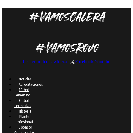
#VamosCalera
#VamosRojo
Instagram
Icon-twitter-x
Facebook
Youtube
Noticias
Acreditaciones
Fútbol
Femenino
Fútbol
Formativo
Historia
Plantel
Profesional
Sponsor
Comerciales