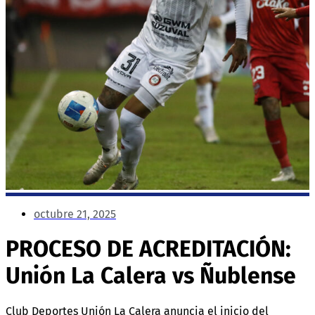
octubre 21, 2025
PROCESO DE ACREDITACIÓN:
Unión La Calera vs Ñublense
Club Deportes Unión La Calera anuncia el inicio del